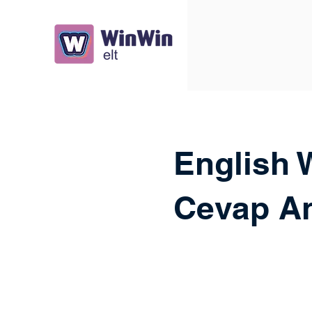
English 
Cevap An