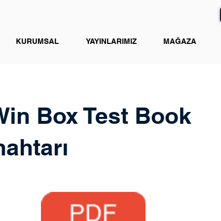
KURUMSAL
YAYINLARIMIZ
MAĞAZA
Win Box Test Book
ahtarı