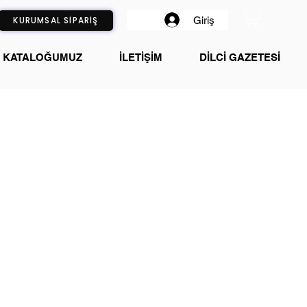
Giriş
KURUMSAL SİPARİŞ
KATALOĞUMUZ
İLETİŞİM
DİLCİ GAZETESİ