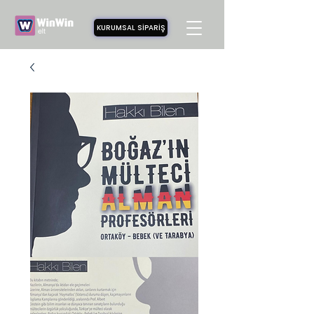
KURUMSAL SİPARİŞ