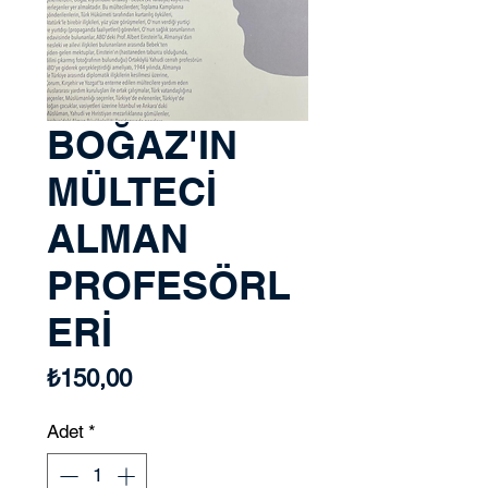
BOĞAZ'IN
MÜLTECİ
ALMAN
PROFESÖRL
ERİ
Fiyat
₺150,00
Adet
*