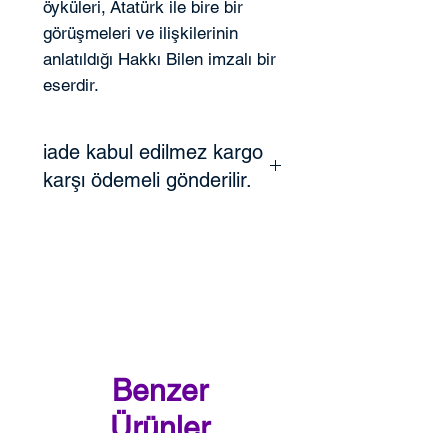
öyküleri, Atatürk ile bire bir
görüşmeleri ve ilişkilerinin
anlatıldığı Hakkı Bilen imzalı bir
eserdir.
iade kabul edilmez kargo
karşı ödemeli gönderilir.
Benzer
Ürünler