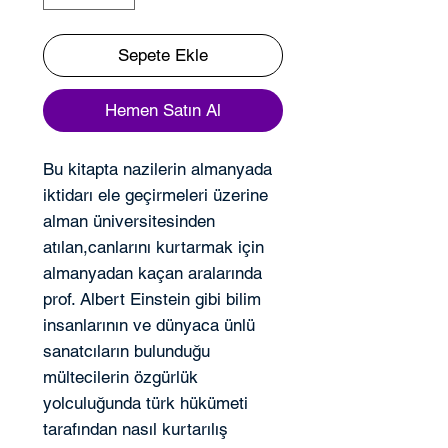
Sepete Ekle
Hemen Satın Al
Bu kitapta nazilerin almanyada
iktidarı ele geçirmeleri üzerine
alman üniversitesinden
atılan,canlarını kurtarmak için
almanyadan kaçan aralarında
prof. Albert Einstein gibi bilim
insanlarının ve dünyaca ünlü
sanatcıların bulunduğu
mültecilerin özgürlük
yolculuğunda türk hükümeti
tarafından nasıl kurtarılış