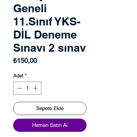
Geneli
11.Sınıf YKS-
DİL Deneme
Sınavı 2 sınav
Fiyat
₺150,00
Adet
*
Sepete Ekle
Hemen Satın Al