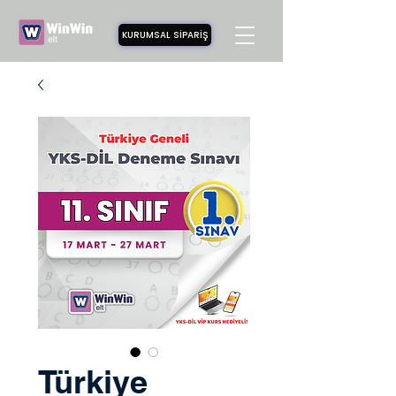
KURUMSAL SİPARİŞ
Türkiye