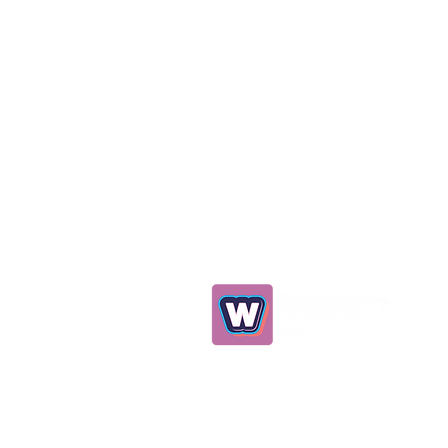
0539 298 93 75
info@winwinelt.com