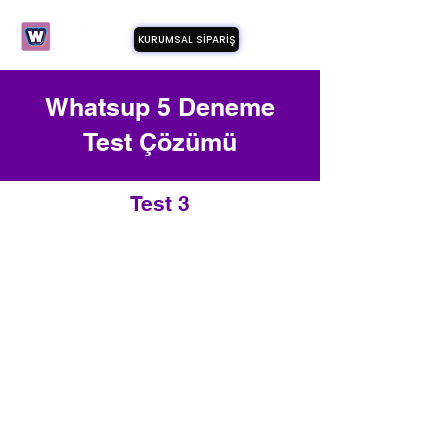
KURUMSAL SİPARİŞ
Whatsup 5 Deneme
Test Çözümü
Test 3