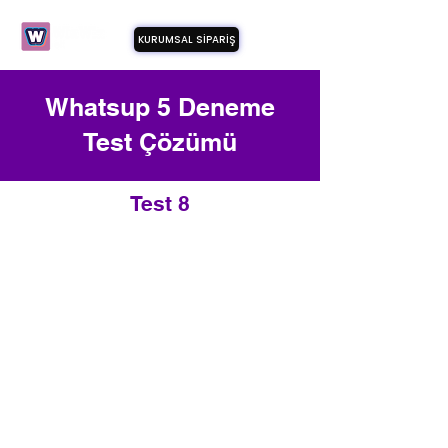
KURUMSAL SİPARİŞ
Whatsup 5 Deneme
Test Çözümü
Test 8