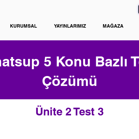
KURUMSAL
YAYINLARIMIZ
MAĞAZA
atsup 5 Konu Bazlı T
Çözümü
Ünite 2 Test 3