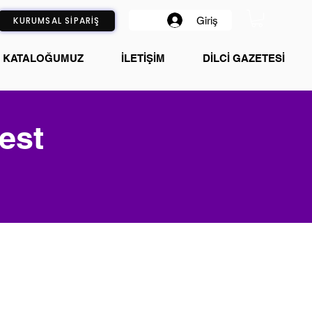
Giriş
KURUMSAL SİPARİŞ
KATALOĞUMUZ
İLETİŞİM
DİLCİ GAZETESİ
est