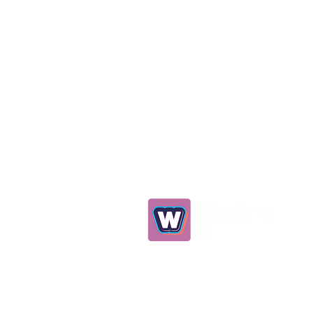
0539 298 93 75
info@winwinelt.com