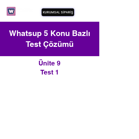
KURUMSAL SİPARİŞ
Whatsup 5 Konu Bazlı
Test Çözümü
Ünite 9
Test 1