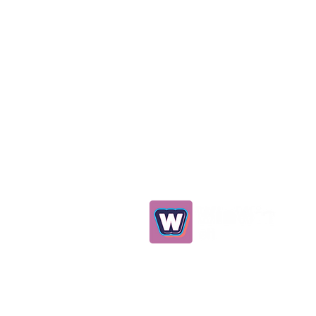
0539 298 93 75
info@winwinelt.com