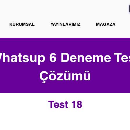
KURUMSAL
YAYINLARIMIZ
MAĞAZA
hatsup 6 Deneme Te
Çözümü
Test 18