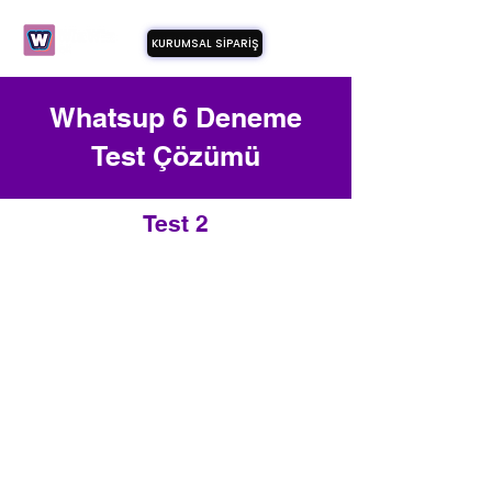
KURUMSAL SİPARİŞ
Whatsup 6 Deneme
Test Çözümü
Test 2