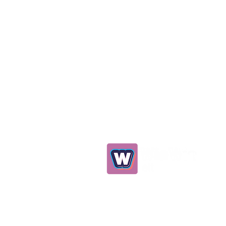
0539 298 93 75
info@winwinelt.com