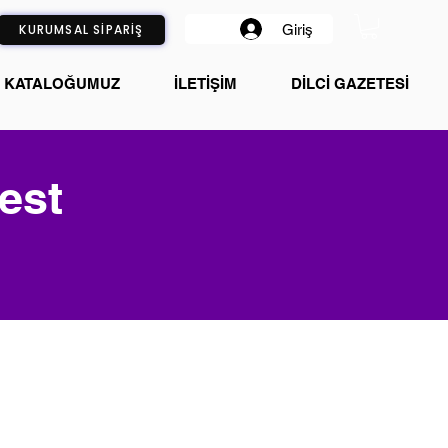
Giriş
KURUMSAL SİPARİŞ
KATALOĞUMUZ
İLETİŞİM
DİLCİ GAZETESİ
est