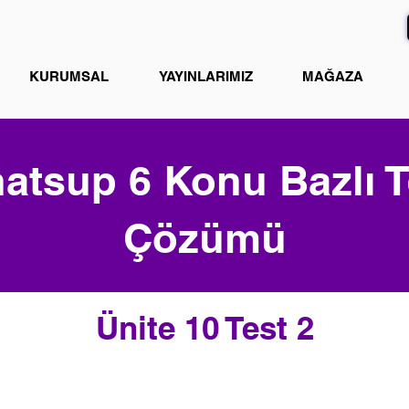
KURUMSAL
YAYINLARIMIZ
MAĞAZA
atsup 6 Konu Bazlı T
Çözümü
Ünite 10 Test 2