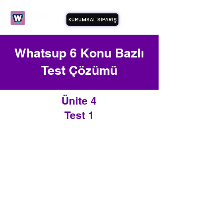
KURUMSAL SİPARİŞ
Whatsup 6 Konu Bazlı
Test Çözümü
Ünite 4
Test 1