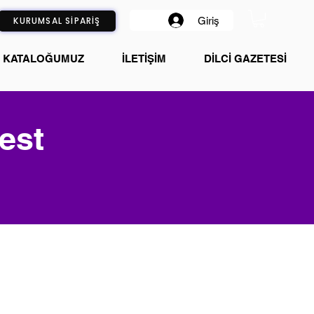
Giriş
KURUMSAL SİPARİŞ
KATALOĞUMUZ
İLETİŞİM
DİLCİ GAZETESİ
est