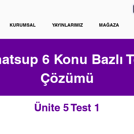
KURUMSAL
YAYINLARIMIZ
MAĞAZA
atsup 6 Konu Bazlı T
Çözümü
Ünite 5 Test 1