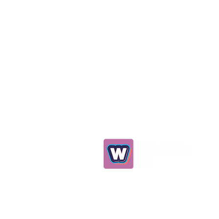
0539 298 93 75
info@winwinelt.com