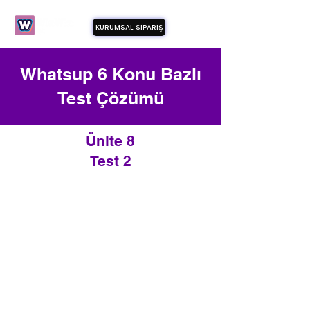
KURUMSAL SİPARİŞ
Whatsup 6 Konu Bazlı
Test Çözümü
Ünite 8
Test 2