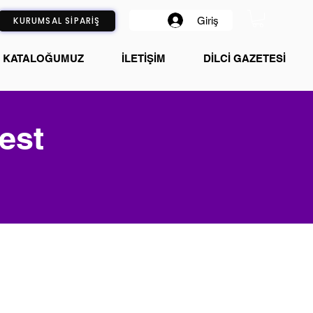
Giriş
KURUMSAL SİPARİŞ
KATALOĞUMUZ
İLETİŞİM
DİLCİ GAZETESİ
est