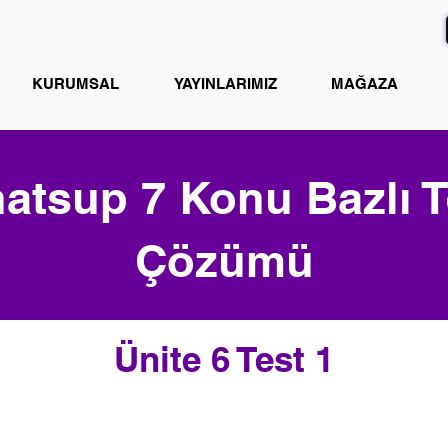
KURUMSAL
YAYINLARIMIZ
MAĞAZA
atsup 7 Konu Bazlı T
Çözümü
Ünite 6 Test 1