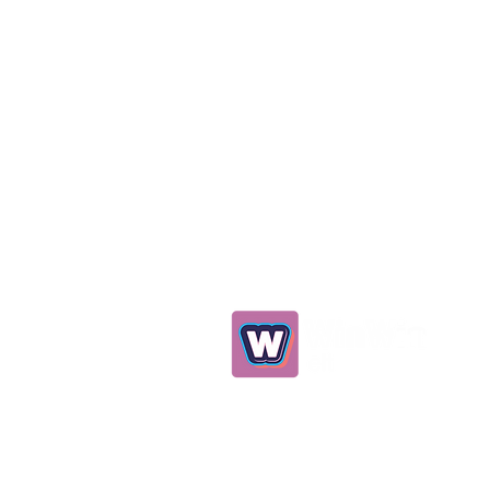
0539 298 93 75
info@winwinelt.com