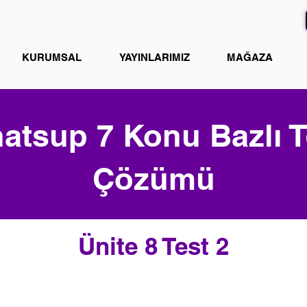
KURUMSAL
YAYINLARIMIZ
MAĞAZA
atsup 7 Konu Bazlı T
Çözümü
Ünite 8 Test 2