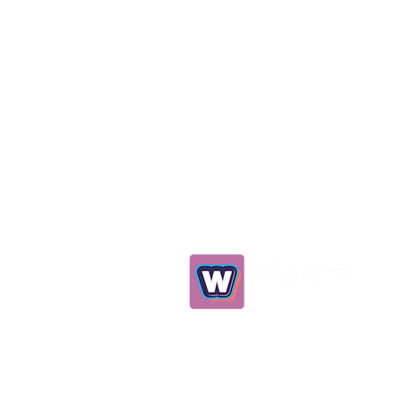
0539 298 93 75
info@winwinelt.com