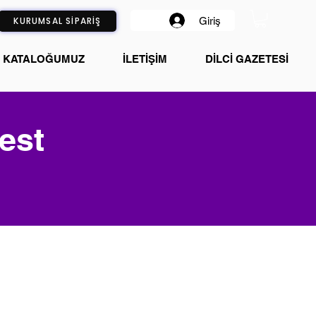
Giriş
KURUMSAL SİPARİŞ
KATALOĞUMUZ
İLETİŞİM
DİLCİ GAZETESİ
est