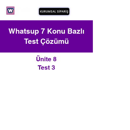
KURUMSAL SİPARİŞ
Whatsup 7 Konu Bazlı
Test Çözümü
Ünite 8
Test 3