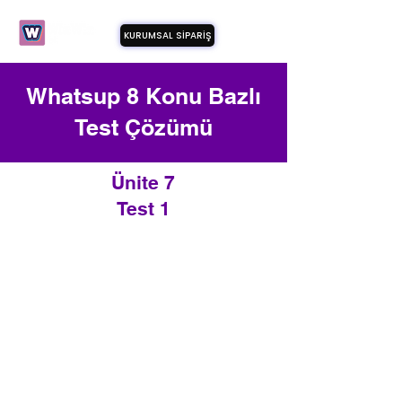
KURUMSAL SİPARİŞ
Whatsup 8 Konu Bazlı
Test Çözümü
Ünite 7
Test 1