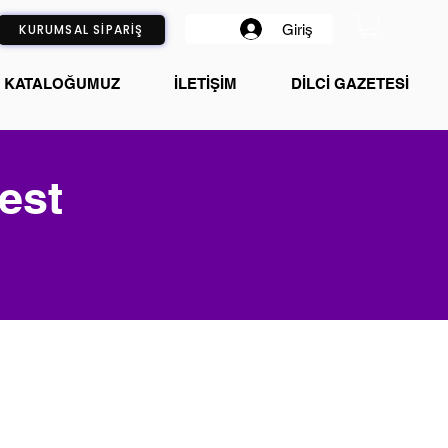
Giriş
KURUMSAL SİPARİŞ
KATALOĞUMUZ
İLETİŞİM
DİLCİ GAZETESİ
est