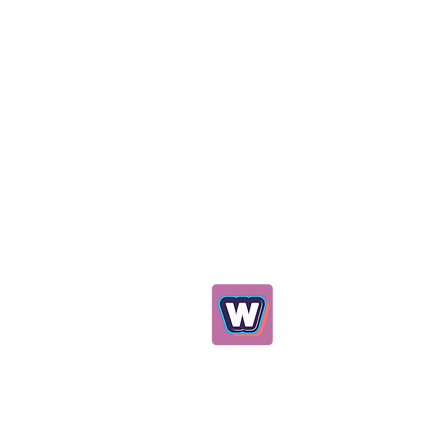
0539 298 93 75
info@winwinelt.com