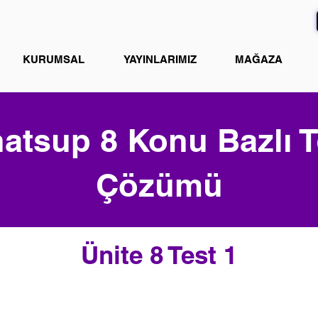
KURUMSAL
YAYINLARIMIZ
MAĞAZA
atsup 8 Konu Bazlı T
Çözümü
Ünite 8 Test 1