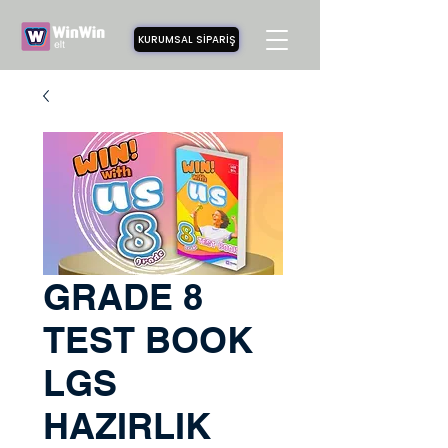
KURUMSAL SİPARİŞ
GRADE 8
TEST BOOK
LGS
HAZIRLIK