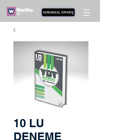
KURUMSAL SİPARİŞ
10 LU
DENEME