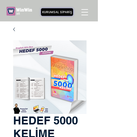
KURUMSAL SİPARİŞ
HEDEF 5000
KELİME