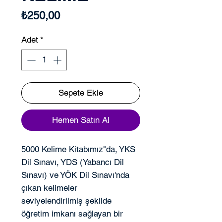
Fiyat
₺250,00
Adet
*
Sepete Ekle
Hemen Satın Al
5000 Kelime Kitabımız"da, YKS
Dil Sınavı, YDS (Yabancı Dil
Sınavı) ve YÖK Dil Sınavı'nda
çıkan kelimeler
seviyelendirilmiş şekilde
öğretim imkanı sağlayan bir